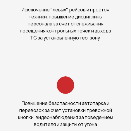
Исключение "левых" рейсов и простоя
техники, повышение дисциплины
персонала за счет отслеживания
посещения контрольных точек и выхода
ТС за установленную гео-зону
Повышение безопасности автопарка и
перевозок за счет установки тревожной
кнопки, видеонаблюдения за поведением
водителя и защиты от угона