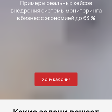
Примеры реальных кейсов
внедрения системы мониторинга
в бизнес с экономией до 63 %
Хочу как они!
Какие задачи решает