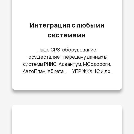
Интеграция с любыми
системами
Наше GPS-оборудование
осуществляет передачу данных в
системы РНИС, Адвантум, МОсдороги,
АвтоПлан, X5 retail, УПР ЖКХ, 1С и др.