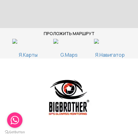
ПРОЛОЖИТЬ МАРШРУТ
Я.Карты
G.Maps
Я.Навигатор